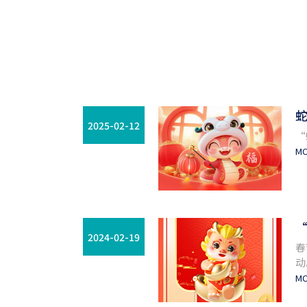
2025-02-12
“
M
2024-02-19
春
动
M