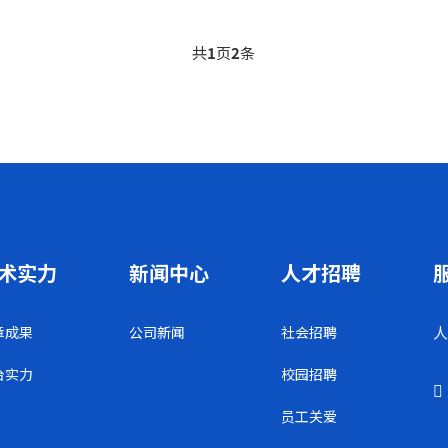
共
1
页
2
条
术实力
新闻中心
人才招聘
章成果
公司新闻
社会招聘
人
台实力
校园招聘
员工关爱