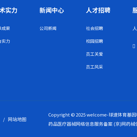
术实力
新闻中心
人才招聘
章成果
公司新闻
社会招聘
人
台实力
校园招聘
员工关爱
员工风采
Copyright © 2025 welcome-球
款
/
网站地图
药品医疗器械网络信息服务备案
(京)网药械信