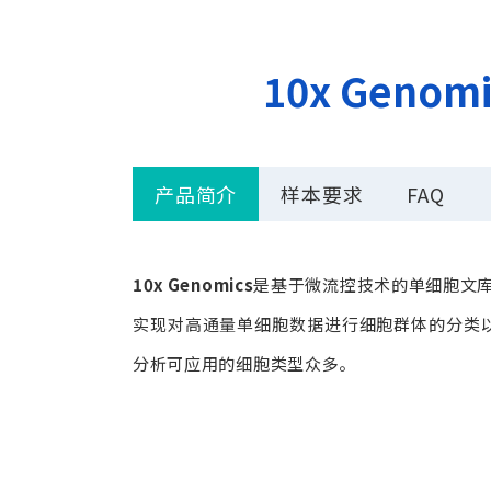
10x Gen
产品简介
样本要求
FAQ
10x Genomics
是基于微流控技术的单细胞文库制
实现对高通量单细胞数据进行细胞群体的分类以及
分析可应用的细胞类型众多。