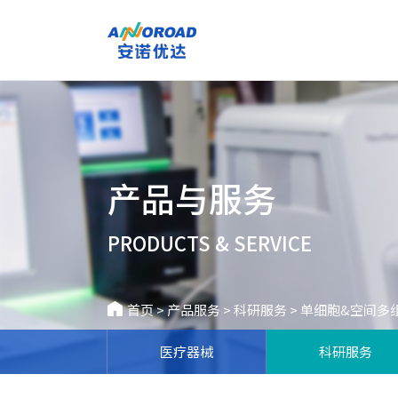
产品与服务
PRODUCTS & SERVICE
首页
>
产品服务
>
科研服务
>
单细胞&空间多
医疗器械
科研服务