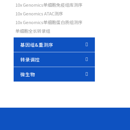
10x Genomics单细胞免疫组库测序
10x Genomics ATAC测序
10x Genomics单细胞蛋白质组测序
单细胞全长转录组
基因组&重测序
转录调控
微生物