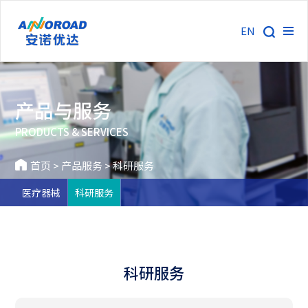
EN
产品与服务
PRODUCTS & SERVICES
首页
>
产品服务
>
科研服务
医疗器械
科研服务
科研服务