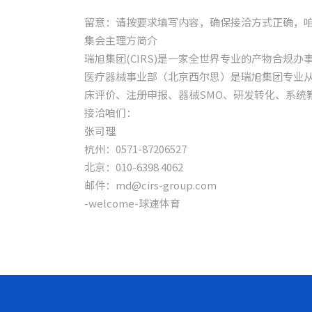
留意：请按要求填写内容，确保接洽方式正确，
集会主理方简介
瑞旭集团(CIRS)是一家全世界专业的产物合规
医疗器械事业部（北京西尔思）是瑞旭集团专业从
床评价、注册申报、器械SMO、研发转化、系统
接洽咱们：
张司理
杭州：0571-87206527
北京：010-6398 4062
邮件：md@cirs-group.com
-welcome-球速体育