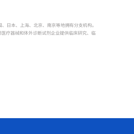
韩国、日本、上海、北京、南京等地拥有分支机构。
异医疗器械和体外诊断试剂企业提供临床研究、临
。