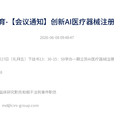
速体育-【会议通知】创新AI医疗器械
2026-06-08 09:48:47
27日（礼拜五）下战书13：30-15：50举办一期立异AI医疗器械
0
临床研究职员和相干法例事件职员
：md@cirs-group.com