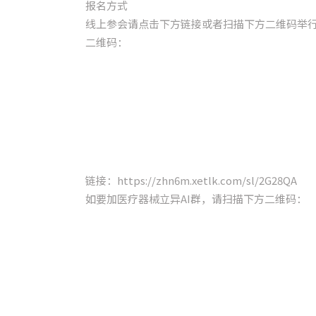
报名方式
线上参会请点击下方链接或者扫描下方二维码举
二维码：
链接：https://zhn6m.xetlk.com/sl/2G28QA
如要加医疗器械立异AI群，请扫描下方二维码：