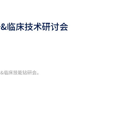
注册&临床技术研讨会
注册&临床技能钻研会。