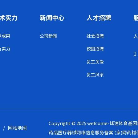
术实力
新闻中心
人才招聘
章成果
公司新闻
社会招聘
人
台实力
校园招聘
员工关爱
员工风采
Copyright © 2025 welcome-球
款
/
网站地图
药品医疗器械网络信息服务备案
(京)网药械信