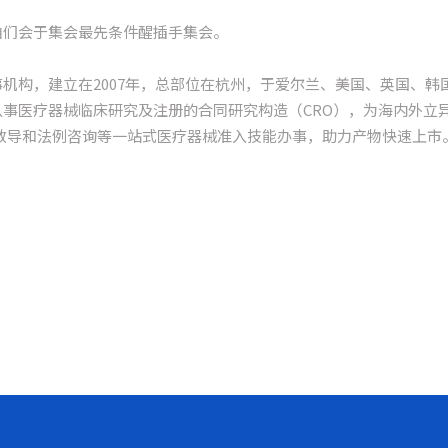
咱们会于集会最先条件醒插手集会。
办事机构，建立在2007年，总部位在杭州，于爱尔兰、美国、英国、
事医疗器械临床研究及注册的合同研究构造（CRO），为海内外立
教导和法例咨询等一站式医疗器械准入技能办事，助力产物快速上市