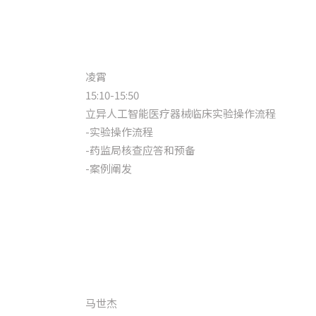
凌霄
15:10-15:50
立异人工智能医疗器械临床实验操作流程
-实验操作流程
-药监局核查应答和预备
-案例阐发
马世杰